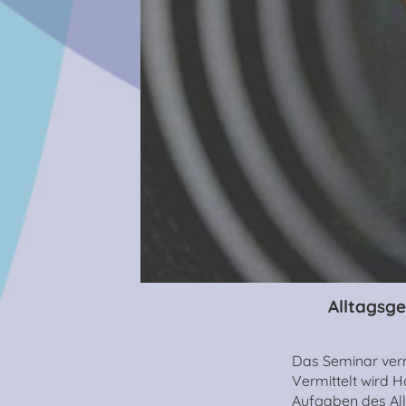
Alltagsg
Das Seminar verm
Vermittelt wird 
Aufgaben des All