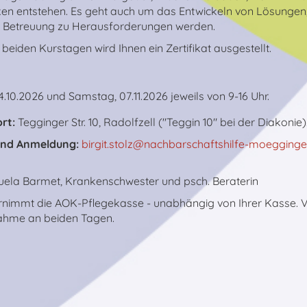
en entstehen. Es geht auch um das Entwickeln von Lösungen
er Betreuung zu Herausforderungen werden.
beiden Kurstagen wird Ihnen ein Zertifikat ausgestellt.
.10.2026 und Samstag, 07.11.2026 jeweils von 9-16 Uhr.
rt:
Tegginger Str. 10, Radolfzell ("Teggin 10" bei der Diakonie)
und Anmeldung:
birgit.stolz@nachbarschaftshilfe-moegginge
ela Barmet, Krankenschwester und psch. Beraterin
nimmt die AOK-Pflegekasse - unabhängig von Ihrer Kasse. 
lnahme an beiden Tagen.