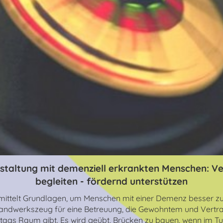
estaltung mit demenziell erkrankten Menschen: Ve
begleiten - fördernd unterstützen
ittelt Grundlagen, um Menschen mit einer Demenz besser zu
Handwerkszeug für eine Betreuung, die Gewohntem und Vertr
tags Raum gibt. Es wird geübt, Brücken zu bauen, wenn im Tu