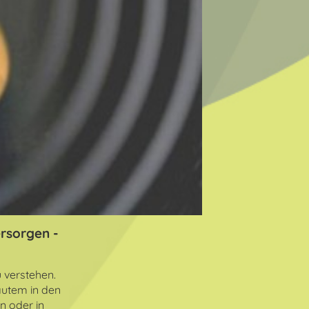
rsorgen -
 verstehen.
autem in den
n oder in