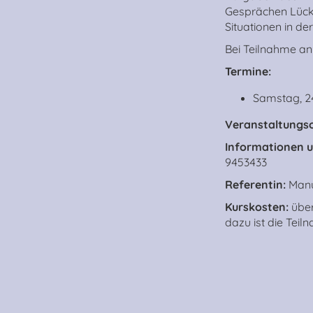
Gesprächen Lück
Situationen in d
Bei Teilnahme an 
Termine:
Samstag, 24
Veranstaltungso
Informationen 
9453433
Referentin:
Manu
Kurskosten:
über
dazu ist die Tei